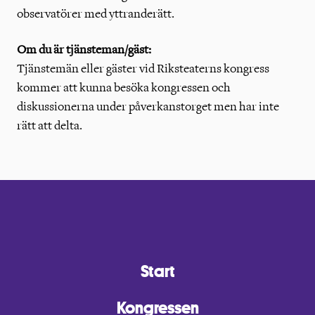
observatörer med yttranderätt.
Om du är tjänsteman/gäst:
Tjänstemän eller gäster vid Riksteaterns kongress
kommer att kunna besöka kongressen och
diskussionerna under påverkanstorget men har inte
rätt att delta.
Start
Kongressen