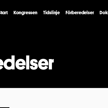
Start
Kongressen
Tidslinje
Förberedelser
Dok
edelser