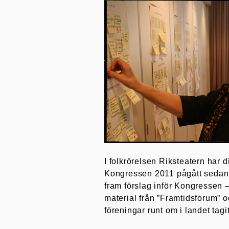
I folkrörelsen Riksteatern har 
Kongressen 2011 pågått sedan 
fram förslag inför Kongressen –
material från ”Framtidsforum”
föreningar runt om i landet tagi