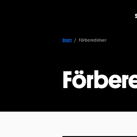
Start
Förberedelser
Förber