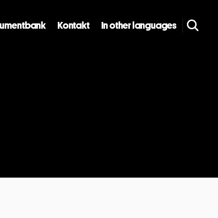
umentbank
Kontakt
In other languages