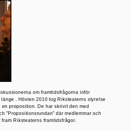
diskussionerna om framtidsfrågorna inför
länge . Hösten 2010 tog Riksteaterns styrelse
 en proposition. De har skrivit den med
 och ”Propositionsrundan” där medlemmar och
t fram Riksteaterns framtidsfrågor.