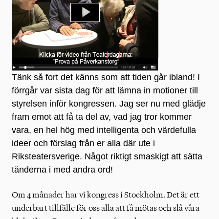
Tänk så fort det känns som att tiden går ibland! I
förrgår var sista dag för att lämna in motioner till
styrelsen inför kongressen. Jag ser nu med glädje
fram emot att få ta del av, vad jag tror kommer
vara, en hel hög med intelligenta och värdefulla
ideer och förslag från er alla där ute i
Riksteatersverige. Något riktigt smaskigt att sätta
tänderna i med andra ord!
Om 4 månader har vi kongress i Stockholm. Det är ett
underbart tillfälle för oss alla att få mötas och slå våra